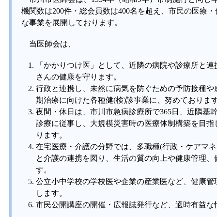
機関数は200件・総会員数は400名を超え、市民の医療
な事業を展開しております。
当医師会は、
「かかりつけ医」として、近隣の病院や診療所と連
さんの健康を守ります。
行政と連携し、未然に病気を防ぐための予防接種や
期治療に向けた各種健(検)診事業に、努めておりま
夜間・休日は、市川市急病診療所で365日、近隣基
診療に従事し、大規模災害時の医療体制構築を目指
ります。
在宅医療・介護の分野では、多職種(行政・ケアマネ
と介護の連携を図り、生活の質の向上や健康管理、
す。
公立小中学校の学校医や企業の産業医など、健康管
します。
市民公開講座の開催・広報誌発行など、適時有益な