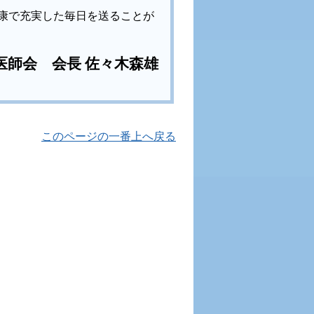
康で充実した毎日を送ることが
医師会 会長 佐々木森雄
このページの一番上へ戻る