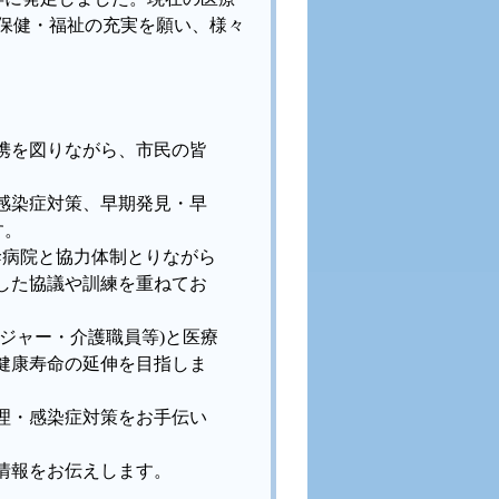
・保健・福祉の充実を願い、様々
携を図りながら、市民の皆
感染症対策、早期発見・早
す。
幹病院と協力体制とりながら
した協議や訓練を重ねてお
ジャー・介護職員等)と医療
健康寿命の延伸を目指しま
理・感染症対策をお手伝い
情報をお伝えします。