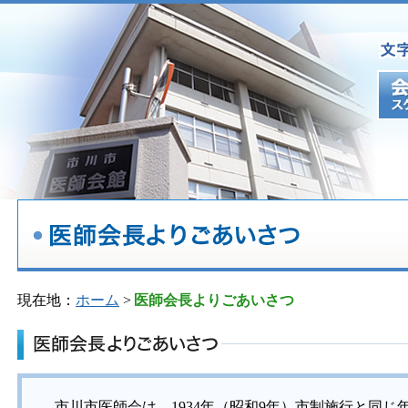
現在地：
ホーム
>
医師会長よりごあいさつ
市川市医師会は、1934年（昭和9年）市制施行と同じ