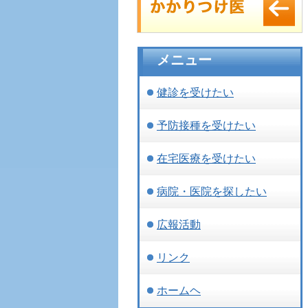
メニュー
健診を受けたい
予防接種を受けたい
在宅医療を受けたい
病院・医院を探したい
広報活動
リンク
ホームヘ